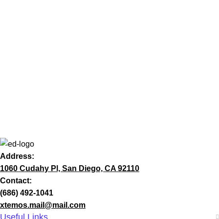
Address:
1060 Cudahy Pl, San Diego, CA 92110
Contact:
(686) 492-1041
xtemos.mail@mail.com
Useful Links